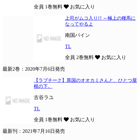
全員
1巻無料
お気に入り
上司がムコ入り!? ～極上の種馬に
なってやるよ
南国パイン
TL
全員
2巻無料
お気に入り
最新2巻：2020年7月6日発売
【ラブチーク】異国のオオカミさんと、ひとつ屋
根の下。
古谷ラユ
TL
全員
1巻無料
お気に入り
最新刊：2021年7月16日発売