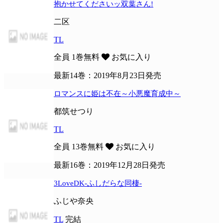
抱かせてくださいッ双葉さん!
二区
TL
全員
1巻無料
お気に入り
最新14巻：2019年8月23日発売
ロマンスに姫は不在～小悪魔育成中～
都筑せつり
TL
全員
13巻無料
お気に入り
最新16巻：2019年12月28日発売
3LoveDK-ふしだらな同棲-
ふじや奈央
TL
完結