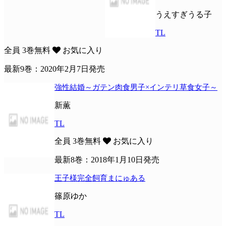
うえすぎうる子
TL
全員
3巻無料
お気に入り
最新9巻：2020年2月7日発売
強性結婚～ガテン肉食男子×インテリ草食女子～
新薫
TL
全員
3巻無料
お気に入り
最新8巻：2018年1月10日発売
王子様完全飼育まにゅある
篠原ゆか
TL